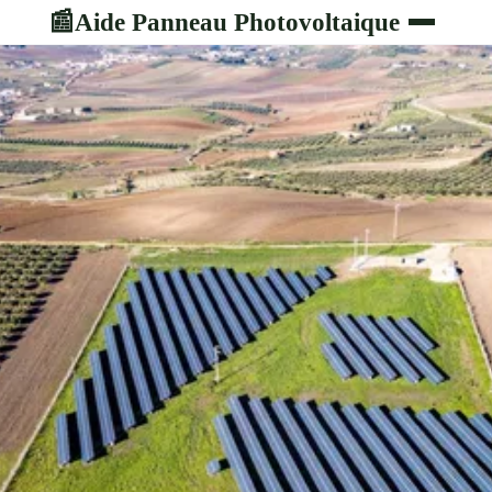
Aide Panneau Photovoltaique
📰