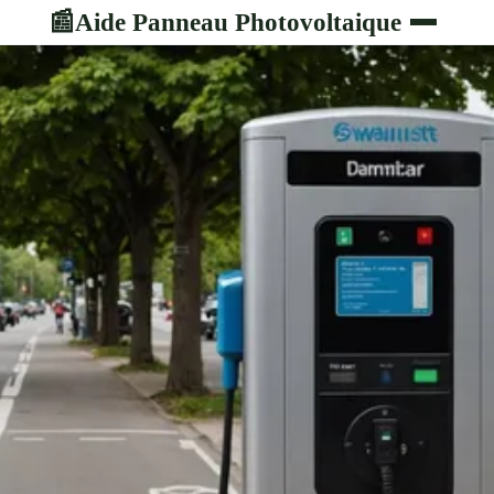
Aide Panneau Photovoltaique
📰