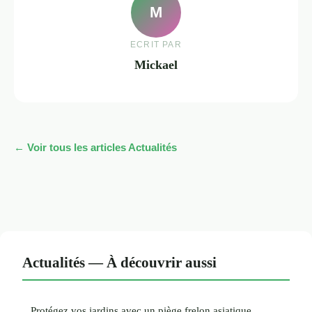
M
ECRIT PAR
Mickael
← Voir tous les articles Actualités
Actualités — À découvrir aussi
Protégez vos jardins avec un piège frelon asiatique